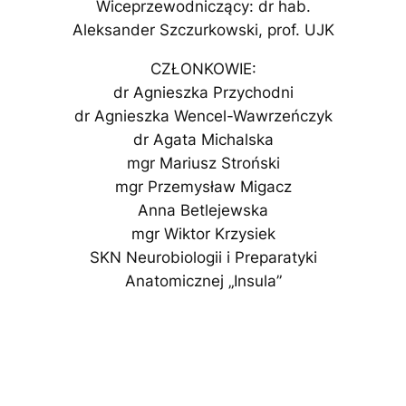
Wiceprzewodniczący: dr hab.
Aleksander Szczurkowski, prof. UJK
CZŁONKOWIE:
dr Agnieszka Przychodni
dr Agnieszka Wencel-Wawrzeńczyk
dr Agata Michalska
mgr Mariusz Stroński
mgr Przemysław Migacz
Anna Betlejewska
mgr Wiktor Krzysiek
SKN Neurobiologii i Preparatyki
Anatomicznej „Insula”