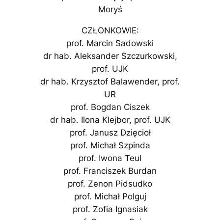
Moryś
CZŁONKOWIE:
prof. Marcin Sadowski
dr hab. Aleksander Szczurkowski,
prof. UJK
dr hab. Krzysztof Balawender, prof.
UR
prof. Bogdan Ciszek
dr hab. Ilona Klejbor, prof. UJK
prof. Janusz Dzięcioł
prof. Michał Szpinda
prof. Iwona Teul
prof. Franciszek Burdan
prof. Zenon Pidsudko
prof. Michał Polguj
prof. Zofia Ignasiak