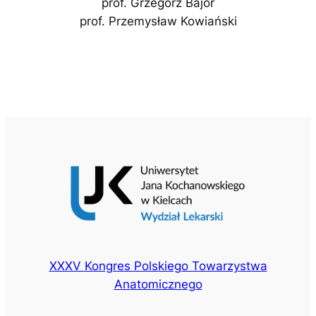
prof. Grzegorz Bajor
prof. Przemysław Kowiański
XXXV Kongres Polskiego Towarzystwa
Anatomicznego