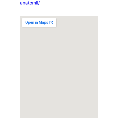
anatomii/