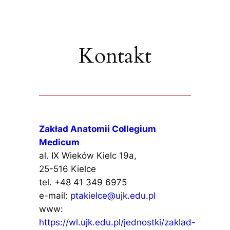
Kontakt
Zakład Anatomii Collegium
Medicum
al. IX Wieków Kielc 19a,
25-516 Kielce
tel. +48 41 349 6975
e-mail:
ptakielce@ujk.edu.pl
www:
https://wl.ujk.edu.pl/jednostki/zaklad-