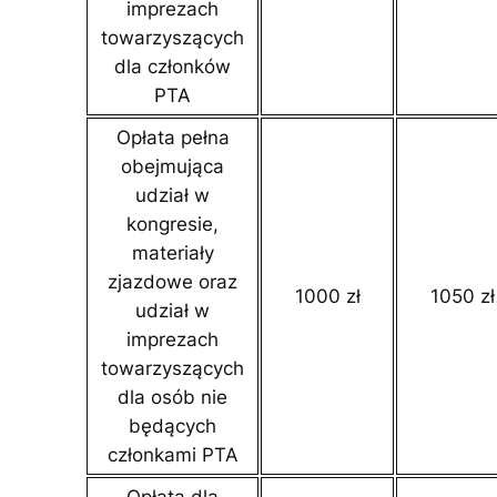
imprezach
towarzyszących
dla członków
PTA
Opłata pełna
obejmująca
udział w
kongresie,
materiały
zjazdowe oraz
1000 zł
1050 zł
udział w
imprezach
towarzyszących
dla osób nie
będących
członkami PTA