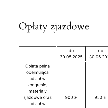
Opłaty zjazdowe
do
do
30.05.2025
30.06.20
Opłata pełna
obejmująca
udział w
kongresie,
materiały
zjazdowe oraz
900 zł
950 zł
udział w