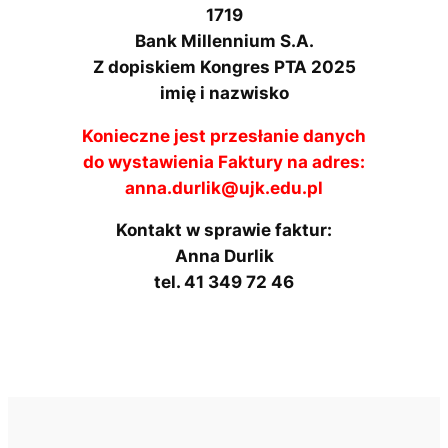
1719
Bank Millennium S.A.
Z dopiskiem Kongres PTA 2025
imię i nazwisko
Konieczne jest przesłanie danych
do wystawienia Faktury na adres:
anna.durlik@ujk.edu.pl
Kontakt w sprawie faktur:
Anna Durlik
tel. 41 349 72 46