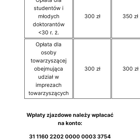
Opłata dla
studentów i
młodych
300 zł
350 zł
doktorantów
<30 r. ż.
Opłata dla
osoby
towarzyszącej
obejmująca
300 zł
300 zł
udział w
imprezach
towarzyszących
Wpłaty zjazdowe należy wpłacać
na konto:
31 1160 2202 0000 0003 3754